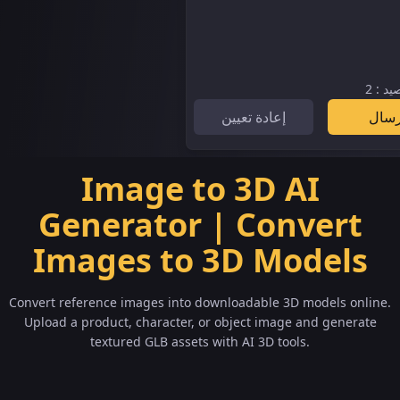
يد
:
2
رسال
إعادة تعيين
Image to 3D AI
Generator | Convert
Images to 3D Models
Convert reference images into downloadable 3D models online.
Upload a product, character, or object image and generate
textured GLB assets with AI 3D tools.