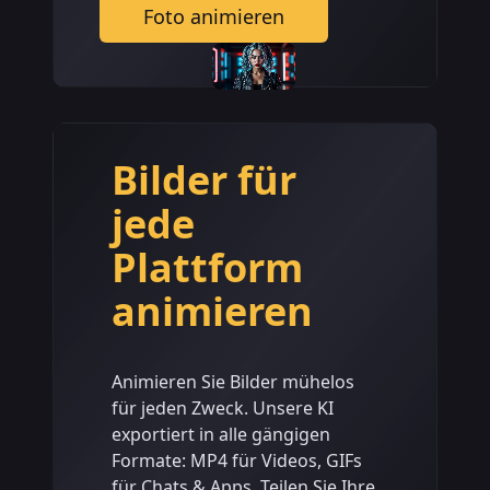
Foto animieren
Bilder für
jede
Plattform
animieren
Animieren Sie Bilder mühelos
für jeden Zweck. Unsere KI
exportiert in alle gängigen
Formate: MP4 für Videos, GIFs
für Chats & Apps. Teilen Sie Ihre