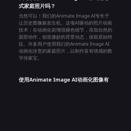
式家庭照片吗？
当然可以！我们的Animate Image AI专长于
让历史图像焕发生机。这项AI驱动的照片动画
技术：在动画化前增强褪色细节，添加自然的
面部动作，创造微妙的背景动态，保留原始特
征。许多用户使用我们的Animate Image AI
动画化珍贵的家庭照片，以制作富有情感的数
字传家宝。
使用Animate Image AI动画化图像有
限制吗？
我们的免费计划允许您每天使用Animate
Image AI动画化最多10张图像。高级订阅用
户享有无限动画功能。通过我们的Animate
Image AI平台动画化图片时：每次动画生成
5-15秒的视频，您保留动画化图像的完整权