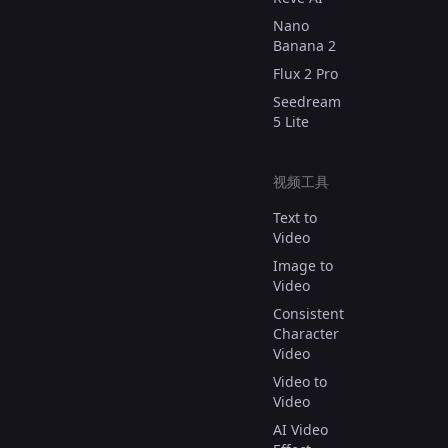
Nano
Banana 2
Flux 2 Pro
Seedream
5 Lite
视频工具
Text to
Video
Image to
Video
Consistent
Character
Video
Video to
Video
AI Video