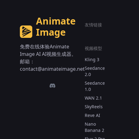
Animate
友情链接
Image
免费在线体验Animate
视频模型
Image AI AI视频生成器。
Kling 3
邮箱：
Seedance
contact@animateimage.net
2.0
Seedance
1.0
WAN 2.1
SkyReels
Reve AI
Nano
Banana 2
Flux 2 Pro