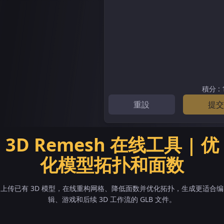
積分
:
重設
提交
3D Remesh 在线工具 | 优
化模型拓扑和面数
上传已有 3D 模型，在线重构网格、降低面数并优化拓扑，生成更适合编
辑、游戏和后续 3D 工作流的 GLB 文件。