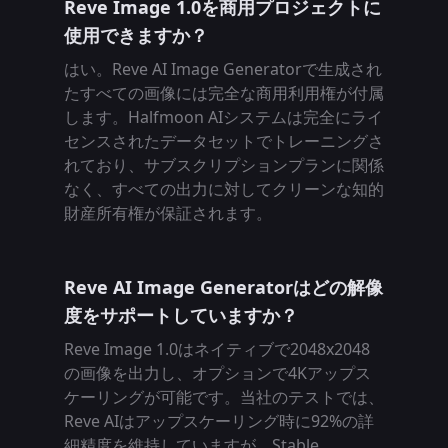
Reve Image 1.0を商用プロジェクトに
使用できますか？
はい。Reve AI Image Generatorで生成され
たすべての画像には完全な商用利用権が付属
します。Halfmoon AIシステムは完全にライ
センスされたデータセットでトレーニングさ
れており、サブスクリプションプランに関係
なく、すべての出力に対してクリーンな知的
財産所有権が保証されます。
Reve AI Image Generatorはどの解像
度をサポートしていますか？
Reve Image 1.0はネイティブで2048x2048
の画像を出力し、オプションで4Kアップス
ケーリングが可能です。当社のテストでは、
Reve AIはアップスケーリング時に92%の詳
細精度を維持していますが、Stable