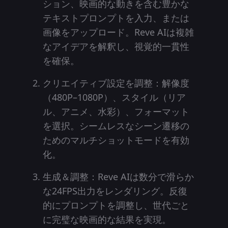
ション、映画的な動きを含む豊かな
テキストプロンプトを入力、または
画像をアップロード。Reve AIは複雑
なアイデアを解釈し、視覚的一貫性
を確保。
クリエイティブ設定を調整：解像度
（480P–1080P）、スタイル（リア
ル、アニメ、水彩）、フォーマット
を選択。シームレスなシーン遷移の
ためのマルチショットモードを有効
化。
生成＆調整：Reve AIは数分で滑らか
な24FPS出力をレンダリング。反復
的にプロンプトを調整し、世代ごと
に完璧な映画的な結果を実現。