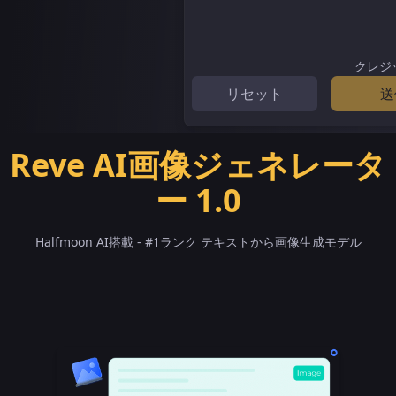
クレジ
リセット
送
Reve AI画像ジェネレータ
ー 1.0
Halfmoon AI搭載 - #1ランク テキストから画像生成モデル