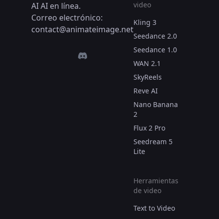
video
AI AI en línea.
Correo electrónico:
Kling 3
contact@animateimage.net
Seedance 2.0
Seedance 1.0
WAN 2.1
SkyReels
Reve AI
Nano Banana
2
Flux 2 Pro
Seedream 5
Lite
Herramientas
de video
Text to Video