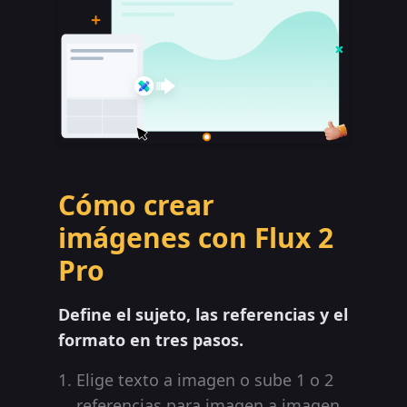
Cómo crear
imágenes con Flux 2
Pro
Define el sujeto, las referencias y el
formato en tres pasos.
Elige texto a imagen o sube 1 o 2
referencias para imagen a imagen.