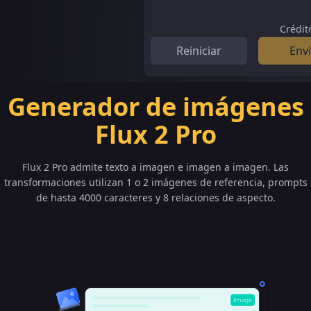
Crédit
Reiniciar
Env
Generador de imágenes
Flux 2 Pro
Flux 2 Pro admite texto a imagen e imagen a imagen. Las
transformaciones utilizan 1 o 2 imágenes de referencia, prompts
de hasta 4000 caracteres y 8 relaciones de aspecto.