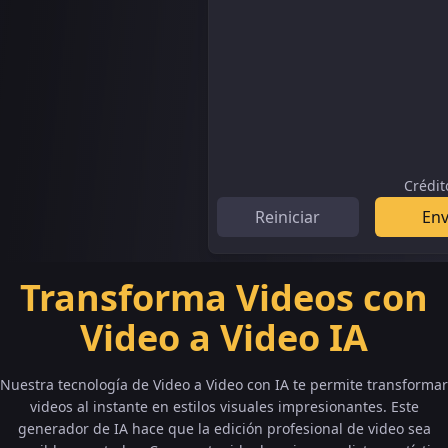
Crédit
Reiniciar
Env
Transforma Videos con
Video a Video IA
Nuestra tecnología de Video a Video con IA te permite transformar
videos al instante en estilos visuales impresionantes. Este
generador de IA hace que la edición profesional de video sea