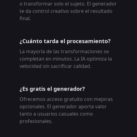
o transformar solo el sujeto. El generador
te da control creativo sobre el resultado
final.
¿Cuánto tarda el procesamiento?
La mayoría de las transformaciones se
completan en minutos. La IA optimiza la
velocidad sin sacrificar calidad.
¿Es gratis el generador?
Ofrecemos acceso gratuito con mejoras
opcionales. El generador aporta valor
tanto a usuarios casuales como
profesionales.