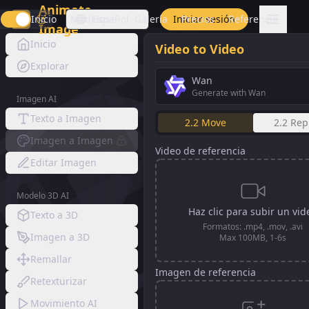
Animate
Inicio
Modelos
Español
Galería
Iniciar sesión
Precios
Referencia
Image
Inicio
Video to Video
Explorar
Wan
Generate with Wan
Imagen AI
Texto a Imagen
2.2 Move
2.2 Rep
Imagen a Imagen
Video de referencia
Editar Imagen
Modelo 3D AI
Haz clic para subir un vid
Texto a 3D
Formatos: .mp4, .mov, .avi
Imagen a 3D
Max 100MB, 1-6s
Remallar
Imagen de referencia
Retexturizar
Movimiento AI