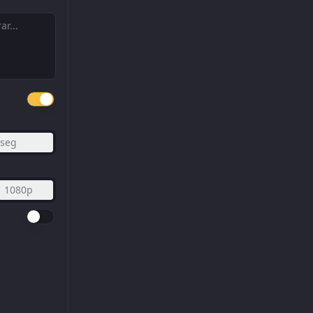
seg
1080p