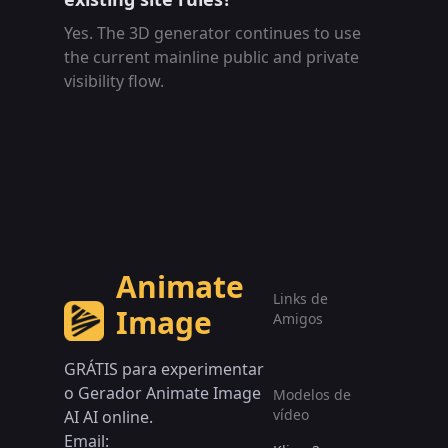
Yes. The 3D generator continues to use
the current mainline public and private
visibility flow.
Animate
Links de
Image
Amigos
GRÁTIS para experimentar
o Gerador Animate Image
Modelos de
vídeo
AI AI online.
Email: