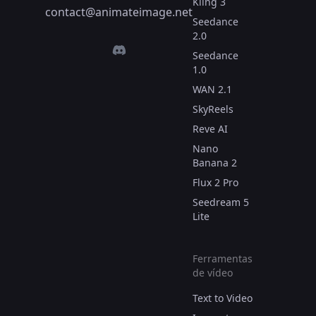
Kling 3
contact@animateimage.net
Seedance
2.0
Seedance
1.0
WAN 2.1
SkyReels
Reve AI
Nano
Banana 2
Flux 2 Pro
Seedream 5
Lite
Ferramentas
de vídeo
Text to Video