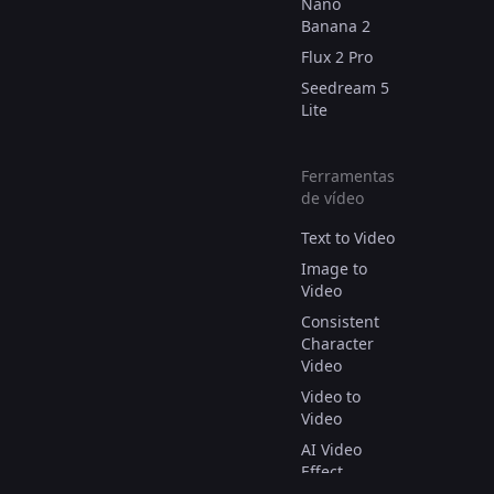
Nano
Banana 2
Flux 2 Pro
Seedream 5
Lite
Ferramentas
de vídeo
Text to Video
Image to
Video
Consistent
Character
Video
Video to
Video
AI Video
Effect