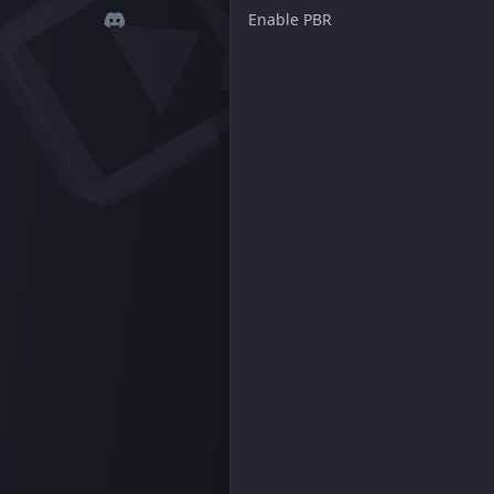
Enable PBR