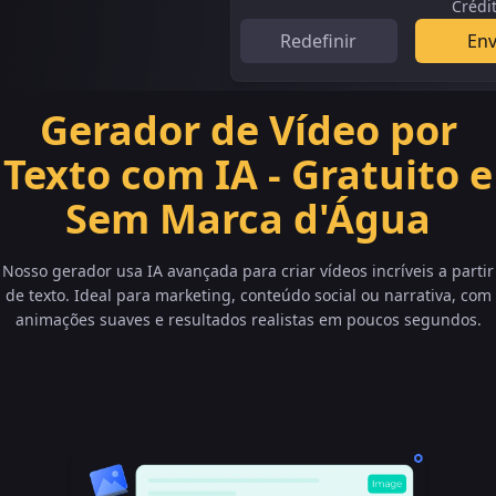
Crédi
Redefinir
Env
Gerador de Vídeo por
Texto com IA - Gratuito e
Sem Marca d'Água
Nosso gerador usa IA avançada para criar vídeos incríveis a partir
de texto. Ideal para marketing, conteúdo social ou narrativa, com
animações suaves e resultados realistas em poucos segundos.