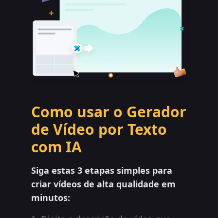
Como usar o Gerador
de Vídeo por Texto
com IA
Siga estas 3 etapas simples para
criar vídeos de alta qualidade em
minutos: