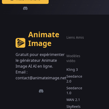
Animate
Liens Amis
Image
Gratuit pour expérimenter
Modèles
le générateur Animate
vidéo
Image AI AI en ligne.
Kling 3
Email :
Seedance
contact@animateimage.net
2.0
Seedance
1.0
WAN 2.1
SkyReels