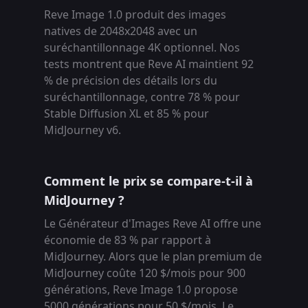
Reve Image 1.0 produit des images
natives de 2048x2048 avec un
suréchantillonnage 4K optionnel. Nos
tests montrent que Reve AI maintient 92
% de précision des détails lors du
suréchantillonnage, contre 78 % pour
Stable Diffusion XL et 85 % pour
MidJourney v6.
Comment le prix se compare-t-il à
MidJourney ?
Le Générateur d'Images Reve AI offre une
économie de 83 % par rapport à
MidJourney. Alors que le plan premium de
MidJourney coûte 120 $/mois pour 900
générations, Reve Image 1.0 propose
5000 générations pour 50 $/mois. Le