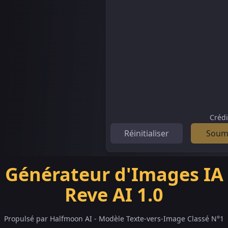
Crédi
Réinitialiser
Soum
Générateur d'Images IA
Reve AI 1.0
Propulsé par Halfmoon AI - Modèle Texte-vers-Image Classé N°1