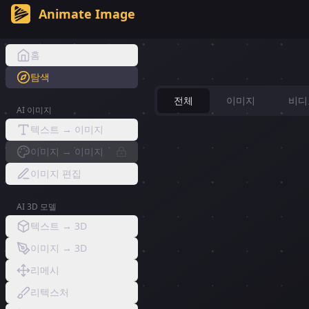
Animate Image
AI Video Gallery - Explore An
홈
탐색
전체
이미지
비디
AI 이미지
텍스트 → 이미지
이미지 → 이미지
이미지 편집
AI 3D 모델
텍스트 → 3D
이미지 → 3D
리메시
리텍스처