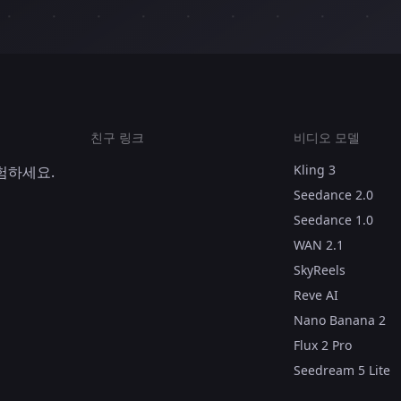
친구 링크
비디오 모델
Kling 3
체험하세요.
Seedance 2.0
Seedance 1.0
WAN 2.1
SkyReels
Reve AI
Nano Banana 2
Flux 2 Pro
Seedream 5 Lite