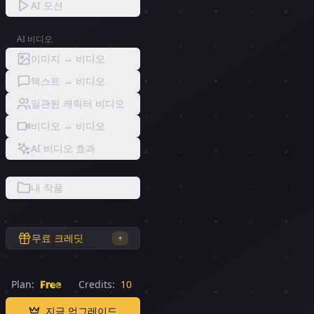
AI 모션
AI 비디오
이미지 → 비디오
텍스트 → 비디오
일관된 캐릭터 비디오
비디오 → 비디오
AI 비디오 효과
내 작품
무료 크레딧
+
Plan:
Free
Credits:
10
지금 업그레이드