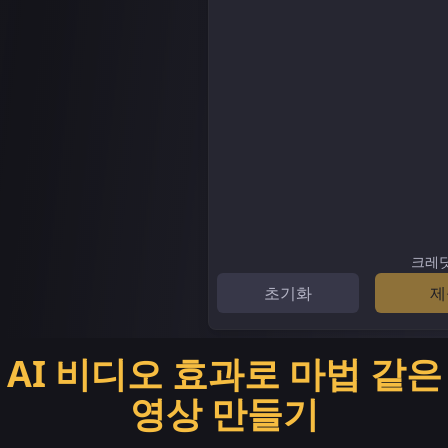
크레
초기화
제
AI 비디오 효과로 마법 같은
영상 만들기