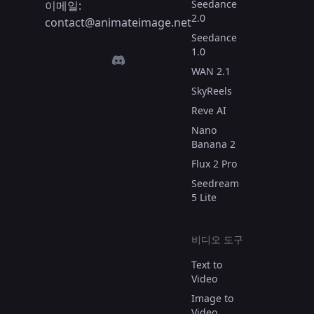
Seedance
이메일:
2.0
contact@animateimage.net
Seedance
1.0
WAN 2.1
SkyReels
Reve AI
Nano
Banana 2
Flux 2 Pro
Seedream
5 Lite
비디오 도구
Text to
Video
Image to
Video