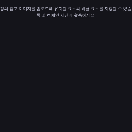
장의 참고 이미지를 업로드해 유지할 요소와 바꿀 요소를 지정할 수 있습
품 및 캠페인 시안에 활용하세요.
Nano Banana
텍스트 생성 또는 참고 
다.
텍스트 투 이미지를 선택하
을 업로드합니다.
최대 5000자로 만들 내용
율 중 하나를 선택합니다.
결과를 비교하고 참고 이