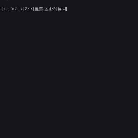
니다. 여러 시각 자료를 조합하는 제
 2 사용 방법
이미지를 사용한 변환을 세 단계로 진행합니
거나 이미지 투 이미지에서 참고 이미지 1~8장
, 유지할 요소, 변경할 요소를 설명하고 11가지 비
미지 사이의 지시가 충돌하면 이미지 수나 프롬프