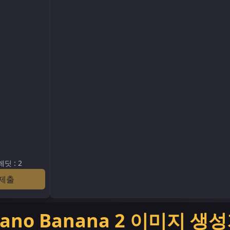
레딧
:
2
제출
ano Banana 2 이미지 생