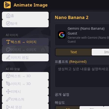
Animate Image
홈
Nano Banana 2
탐색
Gemini (Nano Banana)
Guest
AI 이미지
Generate with Gemini (Nano 
텍스트 → 이미지
Guest
이미지 → 이미지
Text
Im
이미지 편집
프롬프트
(Required)
AI 3D 모델
텍스트 → 3D
이미지 → 3D
리메시
공개 설정
리텍스처
해상도
AI 모션