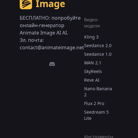
Image
БЕСПЛАТНО: попробуйте
Видео-
онлайн-генератор
модели
Animate Image AI AI.
Kling 3
Эл. почта:
Seedance 2.0
contact@animateimage.net
Seedance 1.0
WAN 2.1
SkyReels
Reve AI
Nano Banana
2
Flux 2 Pro
Seedream 5
Lite
Инструменты