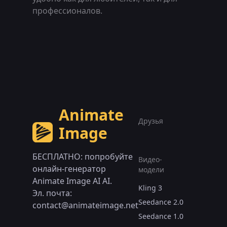
профессионалов.
Animate
Друзья
Image
БЕСПЛАТНО: попробуйте
Видео-
онлайн-генератор
модели
Animate Image AI AI.
Kling 3
Эл. почта:
Seedance 2.0
contact@animateimage.net
Seedance 1.0