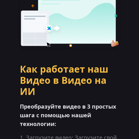
Как работает наш
Видео в Видео на
ИИ
Преобразуйте видео в 3 простых
шага с помощью нашей
технологии:
Загрузите видео: Загрузите свой