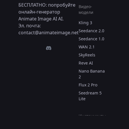
БЕСПЛАТНО: попробуйте
Видео-
онлайн-генератор
модели
Animate Image AI AI.
Kling 3
Эл. почта:
Seedance 2.0
contact@animateimage.net
Seedance 1.0
WAN 2.1
SkyReels
Reve AI
Nano Banana
2
Flux 2 Pro
Seedream 5
Lite
Инструменты
для видео