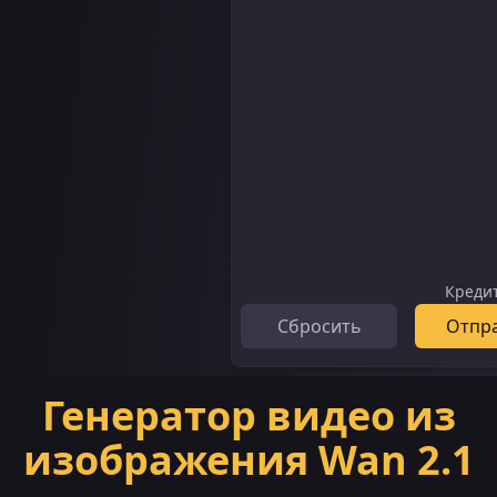
Креди
Сбросить
Отпр
Генератор видео из
изображения Wan 2.1